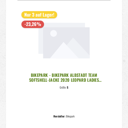
Nur 3 auf Lager!
-23,26%
BIKEPARK - BIKEPARK ALBSTADT TEAM
SOFTSHELL-JACKE 2020 LEOPARD LADIES
RED/BLUE
Größe:
S
Hersteller:
Bikepark