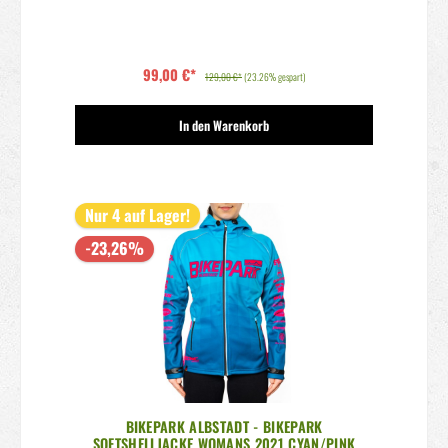
99,00 €*
129,00 €*
(23.26% gespart)
In den Warenkorb
Nur 4 auf Lager!
-23,26%
BIKEPARK ALBSTADT - BIKEPARK
SOFTSHELLJACKE WOMANS 2021 CYAN/PINK