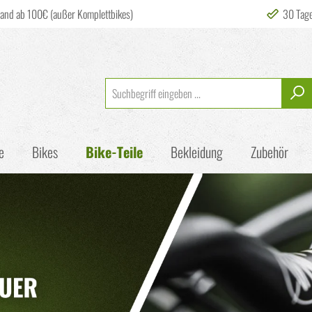
sand ab 100€ (außer Komplettbikes)
30 Tag
e
Bikes
Bike-Teile
Bekleidung
Zubehör