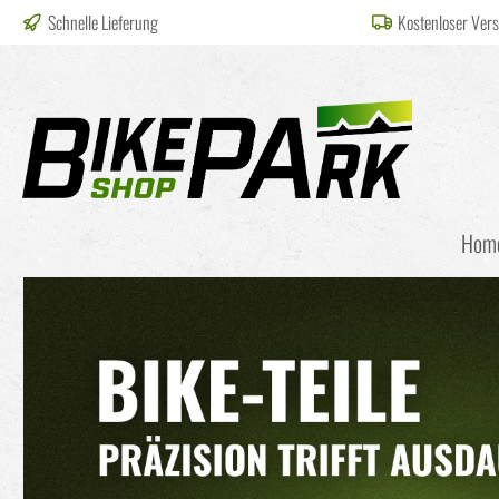
Schnelle Lieferung
Kostenloser Ver
springen
Zur Hauptnavigation springen
Hom