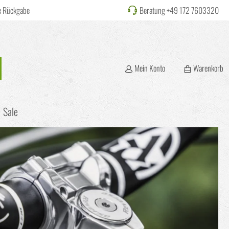
e Rückgabe
Beratung +49 172 7603320
Mein Konto
Warenkorb
Sale