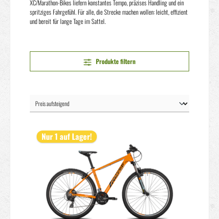
XC/Marathon-Bikes liefern konstantes Tempo, präzises Handling und ein
spritziges Fahrgefühl. Für alle, die Strecke machen wollen: leicht, effizient
und bereit für lange Tage im Sattel.
Produkte filtern
Nur 1 auf Lager!