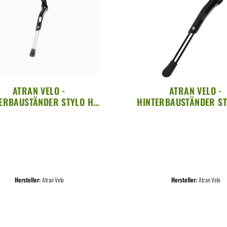
ATRAN VELO -
ATRAN VELO -
ERBAUSTÄNDER STYLO HV
HINTERBAUSTÄNDER ST
M, 24-28 ALU SCHWARZ
40MM, 26-29 ALU S
Hersteller:
Atran Velo
Hersteller:
Atran Velo