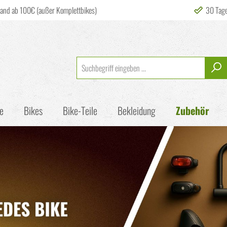
sand ab 100€ (außer Komplettbikes)
30 Tag
e
Bikes
Bike-Teile
Bekleidung
Zubehör