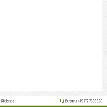
e Rückgabe
Beratung +49 172 7603320