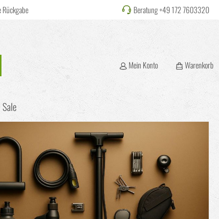
e Rückgabe
Beratung +49 172 7603320
Mein Konto
Warenkorb
Sale