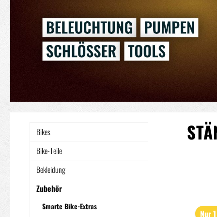
STÄ
Bikes
Bike-Teile
Bekleidung
Zubehör
Smarte Bike-Extras
Nur 1