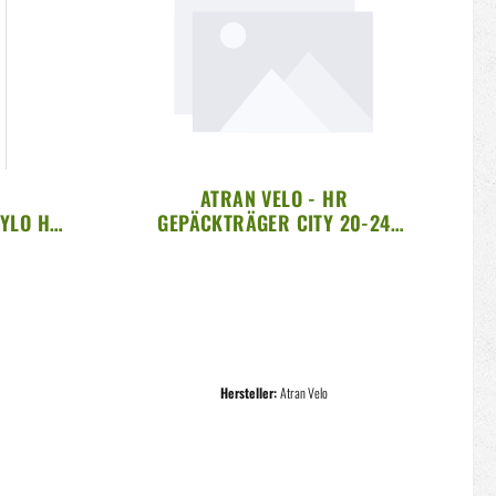
ATRAN VELO - HR
YLO HV
GEPÄCKTRÄGER CITY 20-24
CHWARZ
ZOLL STREBENBEFESTIGUNG
SCHWARZ
Hersteller:
Atran Velo