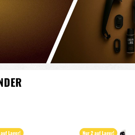
NDER
 auf Lager!
Nur 2 auf Lager!