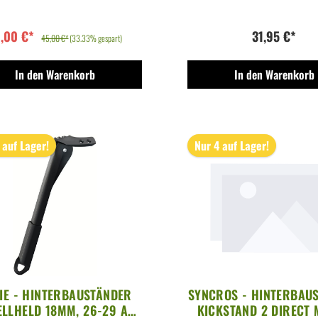
0,00 €*
31,95 €*
45,00 €*
(33.33% gespart)
In den Warenkorb
In den Warenkorb
 auf Lager!
Nur 4 auf Lager!
IE - HINTERBAUSTÄNDER
SYNCROS - HINTERBAU
ELLHELD 18MM, 26-29 ALU
KICKSTAND 2 DIRECT