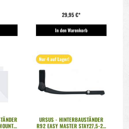
29,95 €*
In den Warenkorb
Nur 4 auf Lager!
STÄNDER
URSUS - HINTERBAUSTÄNDER
 MOUNT
R92 EASY MASTER STAY27,5-29