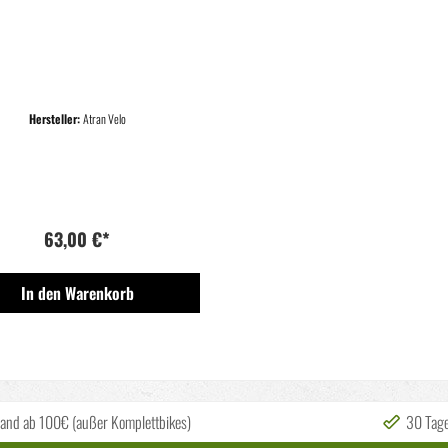
SCHWARZ
Hersteller:
Atran Velo
63,00 €*
In den Warenkorb
sand ab 100€ (außer Komplettbikes)
30 Tag