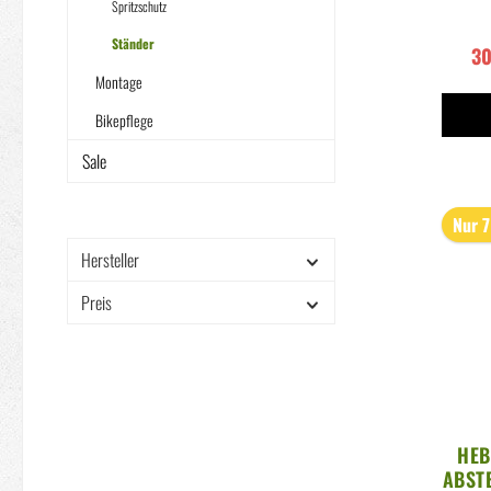
Spritzschutz
Ständer
3
Montage
Bikepflege
Sale
Nur 7
Hersteller
Preis
HEB
ABST