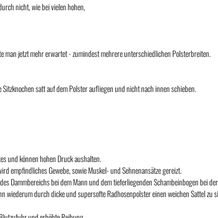
urch nicht, wie bei vielen hohen,
 man jetzt mehr erwartet - zumindest mehrere unterschiedlichen Polsterbreiten.
 Sitzknochen satt auf dem Polster aufliegen und nicht nach innen schieben.
tes und können hohen Druck aushalten.
 wird empfindliches Gewebe, sowie Muskel- und Sehnenansätze gereizt.
ng des Dammbereichs bei dem Mann und dem tieferliegenden Schambeinbogen bei der
 dann wiederum durch dicke und supersofte Radhosenpolster einen weichen Sattel zu 
 Blutzufuhr und erhöhte Reibung.