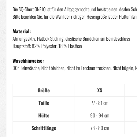
Die SQ-Short ONE10 ist für den Alltag gemacht und besitzt einen idealen Sch
Bitte beachten Sie, für die Wahl der richtigen Hosengröße ist der Hüftumfan
Material:
Atmungsaktiv, Flatlock Stiching, elastische Bündchen am Beinabschluss
Hauptstoff: 82% Polyester, 18 % Elasthan
Waschhinweise:
30° Feinwäsche, Nicht bleichen, Nicht im Trockner trocknen, Nicht bügeln, 
Größe
XS
Taille
77 - 81 cm
Hüfte
90 - 94 cm
Schrittlänge
78 - 80 cm