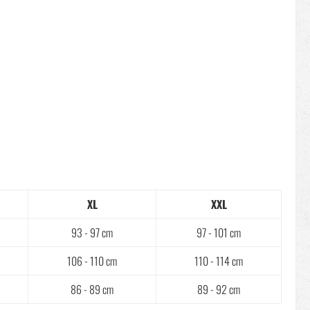
XL
XXL
93 - 97 cm
97 - 101 cm
106 - 110 cm
110 - 114 cm
86 - 89 cm
89 - 92 cm