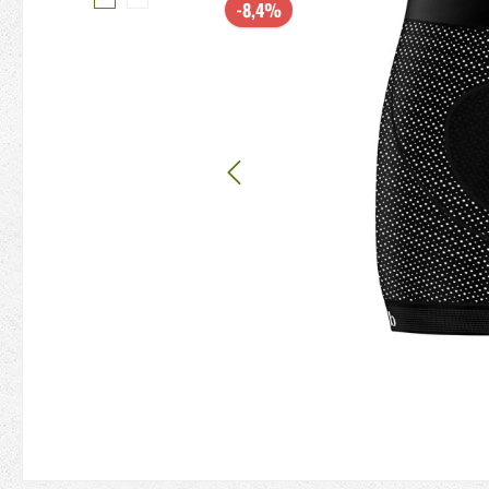
-8,4%