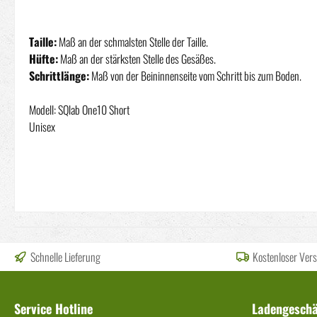
Taille:
Maß an der schmalsten Stelle der Taille.
Hüfte:
Maß an der stärksten Stelle des Gesäßes.
Schrittlänge:
Maß von der Beininnenseite vom Schritt bis zum Boden.
Modell: SQlab One10 Short
Unisex
Schnelle Lieferung
Kostenloser Ver
Service Hotline
Ladengeschä