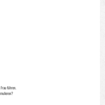
 Frau führen.
simulieren?