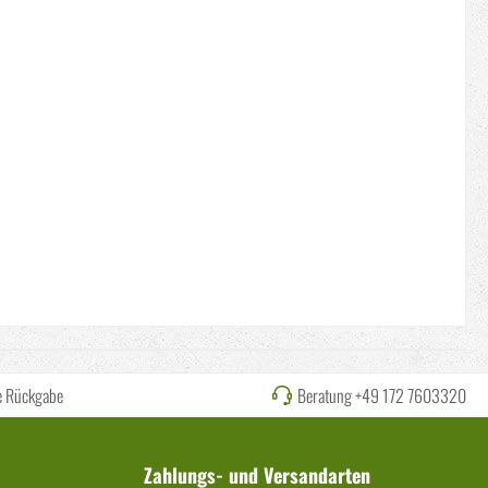
e Rückgabe
Beratung +49 172 7603320
Zahlungs- und Versandarten