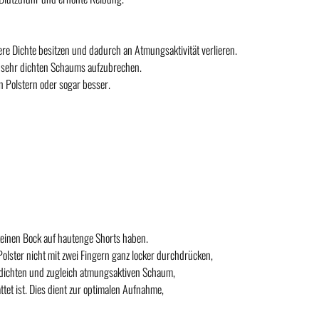
 Dichte besitzen und dadurch an Atmungsaktivität verlieren.
es sehr dichten Schaums aufzubrechen.
n Polstern oder sogar besser.
e keinen Bock auf hautenge Shorts haben.
Polster nicht mit zwei Fingern ganz locker durchdrücken,
em dichten und zugleich atmungsaktiven Schaum,
tet ist. Dies dient zur optimalen Aufnahme,