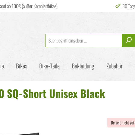
sand ab 100€ (außer Komplettbikes)
30 Tag
me
Bikes
Bike-Teile
Bekleidung
Zubehör
0 SQ-Short Unisex Black
Derzeit nicht auf