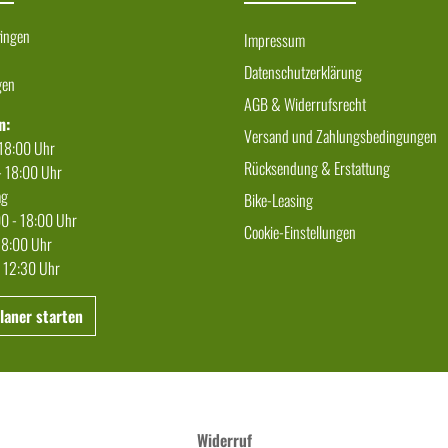
fingen
Impressum
Datenschutzerklärung
gen
AGB & Widerrufsrecht
n:
Versand und Zahlungsbedingungen
 18:00 Uhr
Rücksendung & Erstattung
- 18:00 Uhr
ag
Bike-Leasing
00 - 18:00 Uhr
Cookie-Einstellungen
 18:00 Uhr
 12:30 Uhr
aner starten
Widerruf