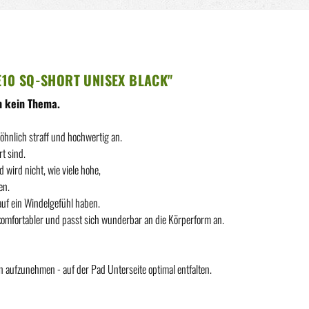
10 SQ-SHORT UNISEX BLACK"
h kein Thema.
hnlich straff und hochwertig an.
t sind.
 wird nicht, wie viele hohe,
en.
 auf ein Windelgefühl haben.
komfortabler und passt sich wunderbar an die Körperform an.
 aufzunehmen - auf der Pad Unterseite optimal entfalten.