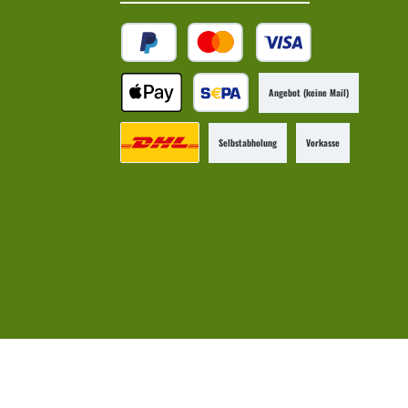
Angebot (keine Mail)
Selbstabholung
Vorkasse