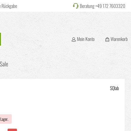
e Rückgabe
Beratung +49 172 7603320
Mein Konto
Warenkorb
Sale
SQlab
 Lager.