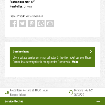
Produktnummer:
8781
Hersteller:
Ortema
Dieses Produkt weiterempfehlen:
Beschreibung
Überarbeitete Version des schon beliebten Ortho-Max Jacket aus dem Hause
Ortema Protektorenjacke für den optimalen Rundumsch…
Mehr
Kostenloser Versand ab 100€ (außer
Beratung +49 172
Komplettbikes)
7603320
Service Hotline