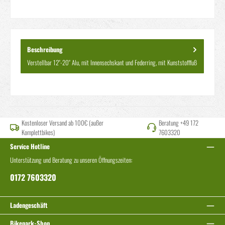
Beschreibung
Verstellbar 12"-20" Alu, mit Innensechskant und Federring, mit Kunststofffuß
Kostenloser Versand ab 100€ (außer
Beratung +49 172
Komplettbikes)
7603320
Service Hotline
Unterstützung und Beratung zu unseren Öffnungszeiten:
0172 7603320
Ladengeschäft
Bikepark-Shop